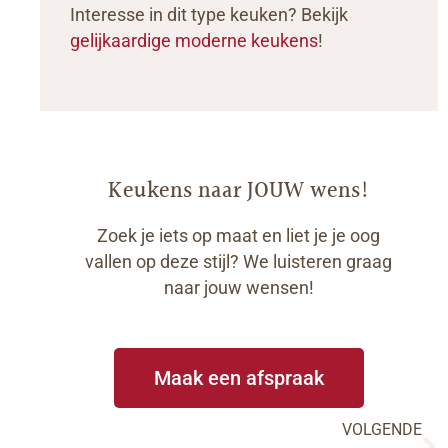
Interesse in dit type keuken? Bekijk
gelijkaardige moderne keukens
!
Keukens
naar JOUW wens!
Zoek je iets op maat en liet je je oog
vallen op deze stijl? We luisteren graag
naar jouw wensen!
Maak een afspraak
VOLGENDE