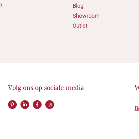
u
Blog
Showroom
Outlet
Volg ons op sociale media
W
B