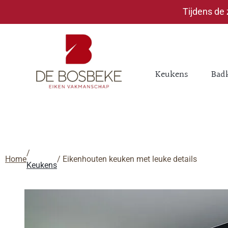
Tijdens de
Keukens
Bad
/
Home
/ Eikenhouten keuken met leuke details
Keukens