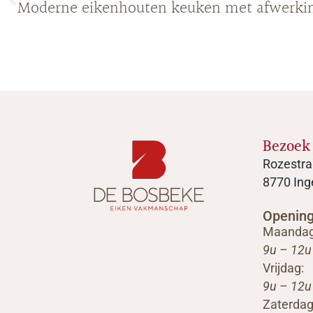
Moderne eikenhouten keuken met afwerkin
Bezoek
Rozestra
8770 Ing
Openin
Maandag
9u – 12u
Vrijdag:
9u – 12u
Zaterdag