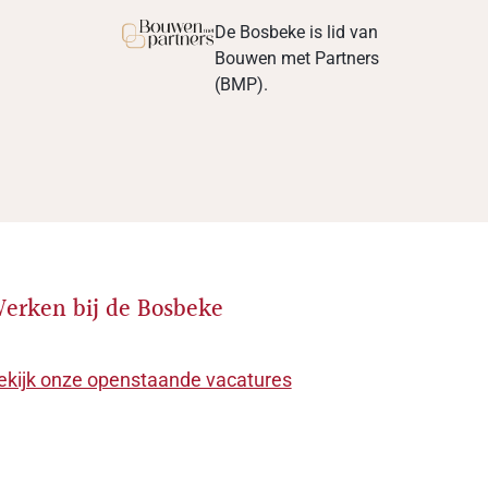
De Bosbeke is lid van
Bouwen met Partners
(BMP).
erken bij de Bosbeke
ekijk onze openstaande vacatures