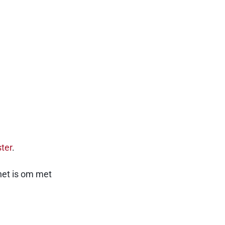
ter
.
 het is om met