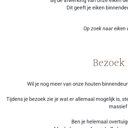
Bij de afwerking van onze eiken de
Dit geeft je eiken binnendeu
Op zoek naar eiken
Bezoek
Wil je nog meer van onze houten binnendeu
Tijdens je bezoek zie je wat er allemaal mogelijk is, s
massief 
Ben je helemaal overtui