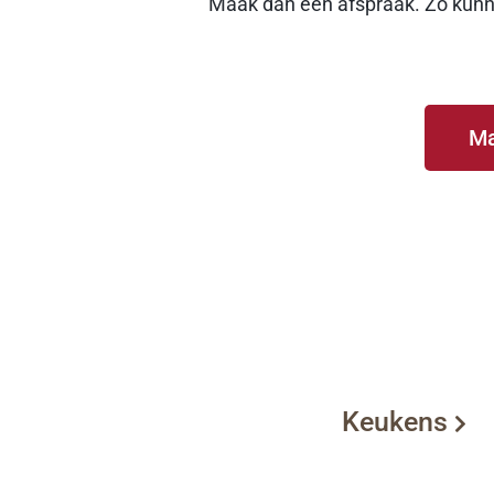
Maak dan een afspraak. Zo kunnen
Ma
Keukens