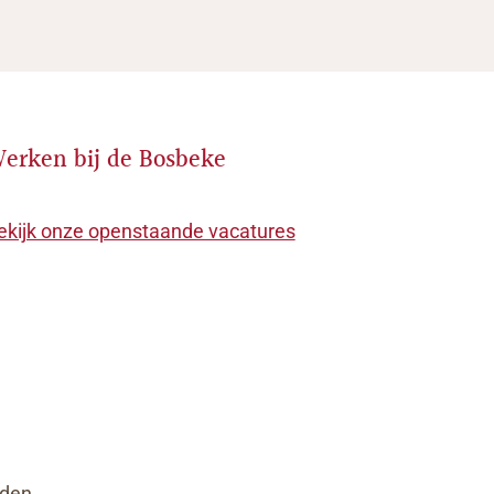
erken bij de Bosbeke
ekijk onze openstaande vacatures
rden