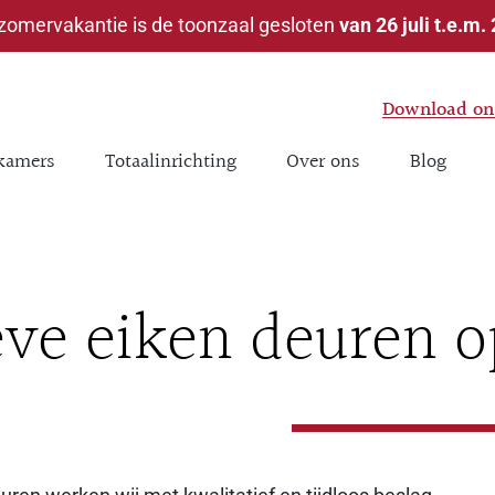
 zomervakantie is de toonzaal gesloten
van 26 juli t.e.m.
Download ons
kamers
Totaalinrichting
Over ons
Blog
ve eiken deuren 