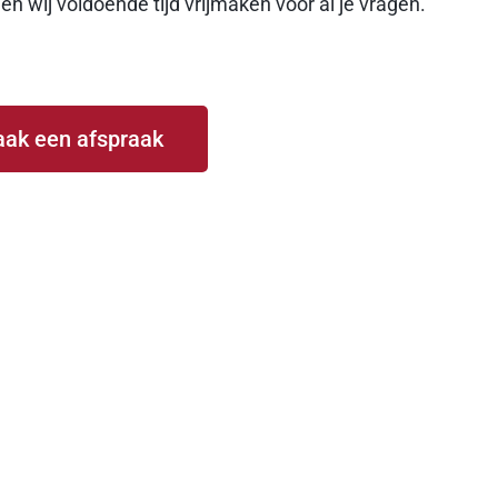
 wij voldoende tijd vrijmaken voor al je vragen.
ak een afspraak