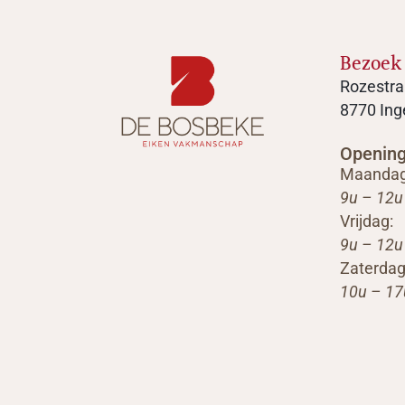
Bezoek
Rozestra
8770 Ing
Openin
Maandag
9u – 12u
Vrijdag:
9u – 12u
Zaterdag
10u – 17